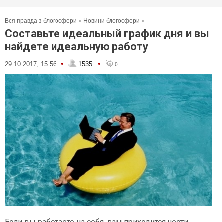
Вся правда з блогосфери
»
Новини блогосфери
»
Составьте идеальный график дня и вы
найдете идеальную работу
•
•
29.10.2017, 15:56
1535
0
Если вы работаете на себя, вам приходится нести