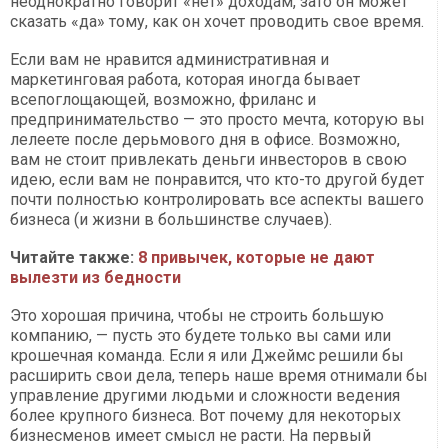
неоднократно говорит «нет» доходам, зато он может
сказать «да» тому, как он хочет проводить свое время.
Если вам не нравится административная и
маркетинговая работа, которая иногда бывает
всепоглощающей, возможно, фриланс и
предпринимательство — это просто мечта, которую вы
лелеете после дерьмового дня в офисе. Возможно,
вам не стоит привлекать деньги инвесторов в свою
идею, если вам не понравится, что кто-то другой будет
почти полностью контролировать все аспекты вашего
бизнеса (и жизни в большинстве случаев).
Читайте также:
8 привычек, которые не дают
вылезти из бедности
Это хорошая причина, чтобы не строить большую
компанию, — пусть это будете только вы сами или
крошечная команда. Если я или Джеймс решили бы
расширить свои дела, теперь наше время отнимали бы
управление другими людьми и сложности ведения
более крупного бизнеса. Вот почему для некоторых
бизнесменов имеет смысл не расти. На первый