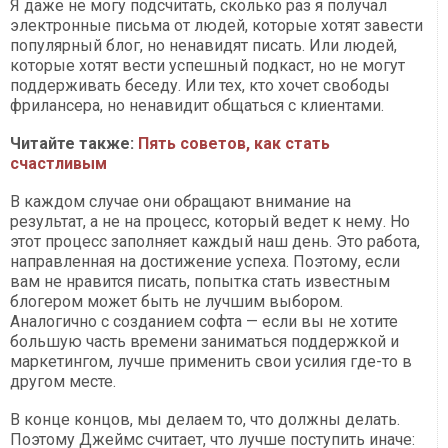
Я даже не могу подсчитать, сколько раз я получал
электронные письма от людей, которые хотят завести
популярный блог, но ненавидят писать. Или людей,
которые хотят вести успешный подкаст, но не могут
поддерживать беседу. Или тех, кто хочет свободы
фрилансера, но ненавидит общаться с клиентами.
Читайте также:
Пять советов, как стать
счастливым
В каждом случае они обращают внимание на
результат, а не на процесс, который ведет к нему. Но
этот процесс заполняет каждый наш день. Это работа,
направленная на достижение успеха. Поэтому, если
вам не нравится писать, попытка стать известным
блогером может быть не лучшим выбором.
Аналогично с созданием софта — если вы не хотите
большую часть времени заниматься поддержкой и
маркетингом, лучше применить свои усилия где-то в
другом месте.
В конце концов, мы делаем то, что должны делать.
Поэтому Джеймс считает, что лучше поступить иначе: