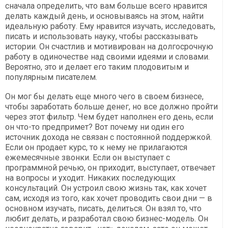
сначала определить, что вам больше всего нравится
делать каждый день, и основываясь на этом, найти
идеальную работу. Ему нравится изучать, исследовать,
писать и использовать науку, чтобы рассказывать
истории. Он счастлив и мотивирован на долгосрочную
работу в одиночестве над своими идеями и словами.
Вероятно, это и делает его таким плодовитым и
популярным писателем.
Он мог бы делать еще много чего в своем бизнесе,
чтобы заработать больше денег, но все должно пройти
через этот фильтр. Чем будет наполнен его день, если
он что-то предпримет? Вот почему ни один его
источник дохода не связан с постоянной поддержкой.
Если он продает курс, то к нему не прилагаются
ежемесячные звонки. Если он выступает с
программной речью, он приходит, выступает, отвечает
на вопросы и уходит. Никаких последующих
консультаций. Он устроил свою жизнь так, как хочет
сам, исходя из того, как хочет проводить свои дни — в
основном изучать, писать, делиться. Он взял то, что
любит делать, и разработал свою бизнес-модель. Он