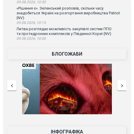
09.08.2026, 10:30
«Рішення є». Зеленський розповів, скільки часу
знадобиться Україні на розгортання виробництва Patriot
(NV)
09.08.2026, 10:15
Литва розглядає можливість закупівлі систем ППО
та протидронних комплексів у Південної Кореї (NV)
09.08.2026, 10:00
БЛОГОЖАБИ
ІНФОГРАФІКА