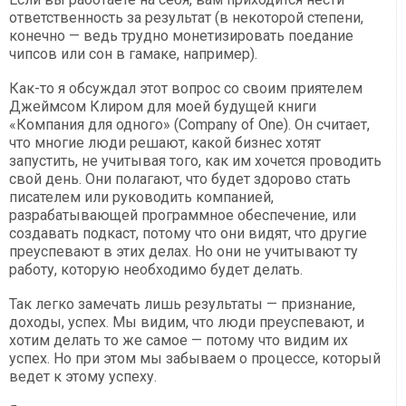
ответственность за результат (в некоторой степени,
конечно — ведь трудно монетизировать поедание
чипсов или сон в гамаке, например).
Как-то я обсуждал этот вопрос со своим приятелем
Джеймсом Клиром для моей будущей книги
«Компания для одного» (Company of One). Он считает,
что многие люди решают, какой бизнес хотят
запустить, не учитывая того, как им хочется проводить
свой день. Они полагают, что будет здорово стать
писателем или руководить компанией,
разрабатывающей программное обеспечение, или
создавать подкаст, потому что они видят, что другие
преуспевают в этих делах. Но они не учитывают ту
работу, которую необходимо будет делать.
Так легко замечать лишь результаты — признание,
доходы, успех. Мы видим, что люди преуспевают, и
хотим делать то же самое — потому что видим их
успех. Но при этом мы забываем о процессе, который
ведет к этому успеху.