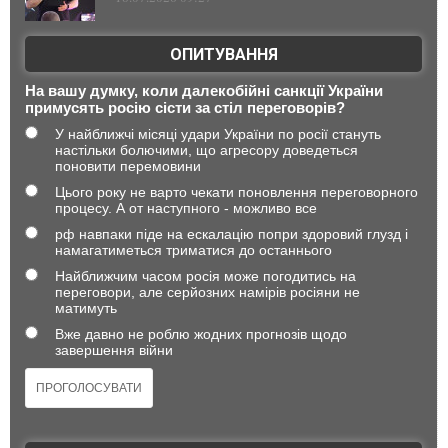
ОПИТУВАННЯ
На вашу думку, коли далекобійні санкції України
примусять росію сісти за стіл переговорів?
У найближчі місяці удари України по росії стануть
настільки болючими, що агресору доведеться
поновити перемовини
Цього року не варто чекати поновлення переговорного
процесу. А от наступного - можливо все
рф навпаки піде на ескалацію попри здоровий глузд і
намагатиметься триматися до останнього
Найближчим часом росія може погодитись на
переговори, але серйозних намірів росіяни не
матимуть
Вже давно не роблю жодних прогнозів щодо
завершення війни