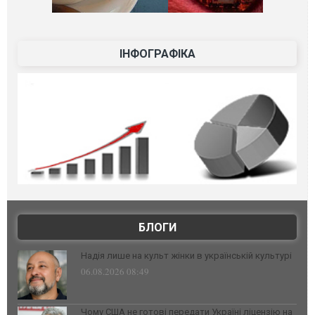
ІНФОГРАФІКА
БЛОГИ
Надія лише на культ жінки в українській культурі
06.08.2026 08:49
Чому США не готові передати Україні ліцензію на