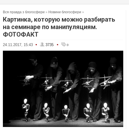
Вся правда з блогосфери
»
Новини блогосфери
»
Картинка, которую можно разбирать
на семинаре по манипуляциям.
ФОТОФАКТ
•
•
24.11.2017, 15:43
3735
0