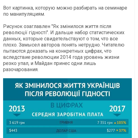
Вот картинка, которую можно разбирать на семинаре
по манипуляциям.
Рисунок озаглавлен "Як змінилося життя після
революції гідності". И дальше набор статистических
данных, которые свидетельствуют о том, что все
плохо. Замысел авторов понять нетрудно. Читателю
пытаются доказать на конкретных цифрах, что
вследствие революции 2014 года уровень жизни
резко упал, и Майдан принес одни лишь
разочарования.