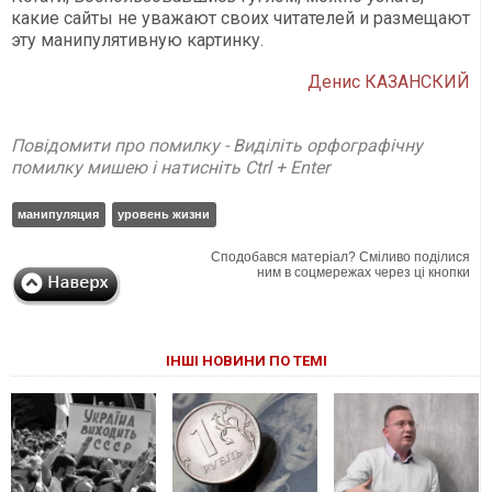
какие сайты не уважают своих читателей и размещают
эту манипулятивную картинку.
Денис КАЗАНСКИЙ
Повідомити про помилку - Виділіть орфографічну
помилку мишею і натисніть Ctrl + Enter
манипуляция
уровень жизни
Сподобався матеріал? Сміливо поділися
ним в соцмережах через ці кнопки
ІНШІ НОВИНИ ПО ТЕМІ