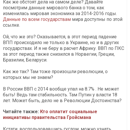
Как же обстоят дела на самом деле? Давайте
посмотрим данные мирового банка о том, как
изменилась мировая экономика за 2014-2016 годы.
Данные по всем государствам
мира доступны по этой
ссылке.
Ой, что же это? Оказывается, в этот период падение
ВПП происходило не только в Украине, но и в других
государствах. И я не беру в расчет Африку. ВВП по ПКС
за этот период также снизился в Норвегии, Греции,
Бразилии, Беларуси.
Как же так? Там тоже произошли революции, о
которых мы не знаем?
В России ВВП с 2014 вообще упал на 8.7% . Не может
быть! Ведь там стабильность. Там Путин у власти 18
лет. Может быть, дело не в Революции Достоинства?
Читайте также:
Кто оплатит социальные
инициативы правительства Гройсмана
Кстати, воспользовавшись гуглом, можно узнать,