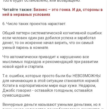
100% будет остановлено, или возвращено.
Читайте также:
Бизнес – это гонка. И да, стороны в
ней в неравных условиях
6. Число таких проектов нарастает.
Общий паттерн систематической когнитивной ошибки:
если человек один раз добился успеха и заработал
денег, то он искренне начал верить, что он самый
умный парень в комнате.
Что автоматически приводит к нарушению все
мыслимых подходов и рекомендаций при развитии
новой идей и стартапа.
Т.е. ошибки, которые просто были бы НЕВОЗМОЖНЫ
для начинающих в этой ситуации становятся нормой.
Кстати в корпоративном мире еще хуже. Недаром,
Джобс говорил - оставайся голодным, оставайся
сумасшедшим.
Венчурные деньги называют умными деньгами, но я