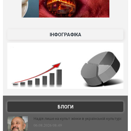
ІНФОГРАФІКА
БЛОГИ
Надія лише на культ жінки в українській культурі
06.08.2026 08:49