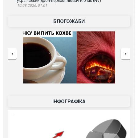
український дрон-перехоплювач Кібчик (NV)
10.08.2026, 01:01
БЛОГОЖАБИ
ІНФОГРАФІКА