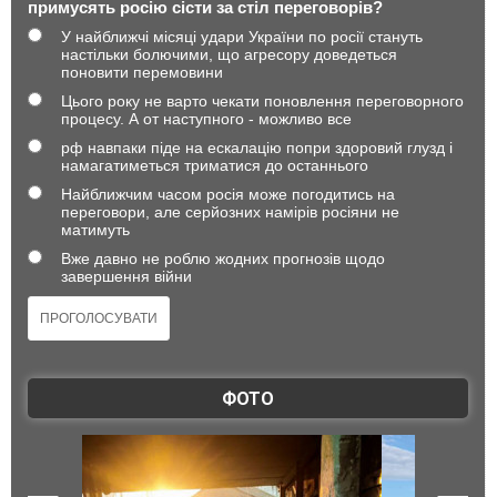
примусять росію сісти за стіл переговорів?
У найближчі місяці удари України по росії стануть
настільки болючими, що агресору доведеться
поновити перемовини
Цього року не варто чекати поновлення переговорного
процесу. А от наступного - можливо все
рф навпаки піде на ескалацію попри здоровий глузд і
намагатиметься триматися до останнього
Найближчим часом росія може погодитись на
переговори, але серйозних намірів росіяни не
матимуть
Вже давно не роблю жодних прогнозів щодо
завершення війни
ФОТО