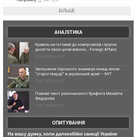
БІЛЬШЕ
АНАЛІТИКА
Кремль не готовий до компромісів і прагне
досягти своїх цілей війною, - Foreign Affairs
03.08.2026 13:02
Звільнення Сирського знаменує кінець епохи
"старої гвардії" в українській армії — NYT
23.07.2026 10:32
Повний текст резонансного брифінга Михайла
Федорова
18.07.2026 09:27
ОПИТУВАННЯ
На вашу думку, коли далекобійні санкції України