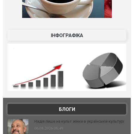
ІНФОГРАФІКА
БЛОГИ
Надія лише на культ жінки в українській культурі
06.08.2026 08:49