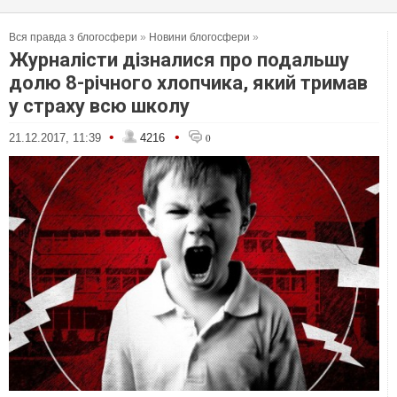
Вся правда з блогосфери
»
Новини блогосфери
»
Журналісти дізналися про подальшу
долю 8-річного хлопчика, який тримав
у страху всю школу
•
•
21.12.2017, 11:39
4216
0