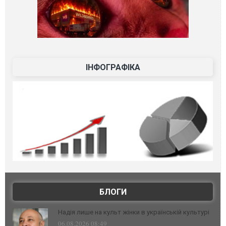
ІНФОГРАФІКА
БЛОГИ
Надія лише на культ жінки в українській культурі
06.08.2026 08:49