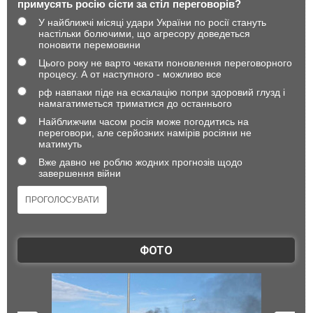
примусять росію сісти за стіл переговорів?
У найближчі місяці удари України по росії стануть
настільки болючими, що агресору доведеться
поновити перемовини
Цього року не варто чекати поновлення переговорного
процесу. А от наступного - можливо все
рф навпаки піде на ескалацію попри здоровий глузд і
намагатиметься триматися до останнього
Найближчим часом росія може погодитись на
переговори, але серйозних намірів росіяни не
матимуть
Вже давно не роблю жодних прогнозів щодо
завершення війни
ФОТО