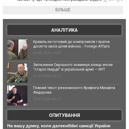
БІЛЬШЕ
АНАЛІТИКА
Кремль не готовий до компромісів і прагне
досягти своїх цілей війною, - Foreign Affairs
03.08.2026 13:02
Звільнення Сирського знаменує кінець епохи
"старої гвардії" в українській армії — NYT
23.07.2026 10:32
Повний текст резонансного брифінга Михайла
Федорова
18.07.2026 09:27
ОПИТУВАННЯ
На вашу думку, коли далекобійні санкції України