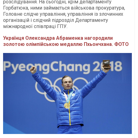
розслідування. На сьогодні, крім департаменту
Горбатюка, ними займається військова прокуратура,
Головне слідче управління, управління із злочинних
організацій і слідчий підрозділ Департаменту
міжнародної співпраці ГПУ.
Українця Олександра Абраменка нагородили
золотою олімпійською медаллю Пхьончхана. ФОТО