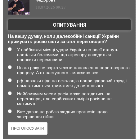
Федорова
18.07.2026 09:27
ОПИТУВАННЯ
На вашу думку, коли далекобійні санкції України
примусять росію сісти за стіл переговорів?
У найближчі місяці удари України по росії стануть
настільки болючими, що агресору доведеться
поновити перемовини
Цього року не варто чекати поновлення переговорного
процесу. А от наступного - можливо все
рф навпаки піде на ескалацію попри здоровий глузд і
намагатиметься триматися до останнього
Найближчим часом росія може погодитись на
переговори, але серйозних намірів росіяни не
матимуть
Вже давно не роблю жодних прогнозів щодо
завершення війни