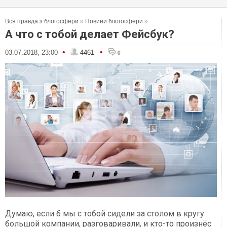
Вся правда з блогосфери
»
Новини блогосфери
»
А что с тобой делает Фейсбук?
•
•
03.07.2018, 23:00
4461
0
Думаю, если б мы с тобой сидели за столом в кругу
большой компании, разговаривали, и кто-то произнёс