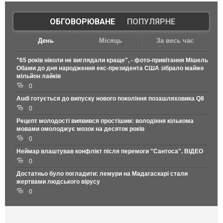
ОБГОВОРЮВАНЕ
|
ПОПУЛЯРНЕ
День
Місяць
За весь час
"65 років ніколи не виглядали краще", - фото-привітання Мішель
Обами до дня народження екс-президента США зібрало майже
мільйон лайків
0
Audi готується до випуску нового покоління позашляховика Q8
0
Рецепт молодості виявився простішим: володіння кількома
мовами омолоджує мозок на десяток років
0
Неймар влаштував конфлікт після перемоги "Сантоса". ВІДЕО
0
Достатньо було погладити: лемури на Мадагаскарі стали
жертвами людського вірусу
0