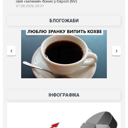
свій «зелений» бізнес у Європі (NV)
07.08.2026, 05:31
БЛОГОЖАБИ
ІНФОГРАФІКА