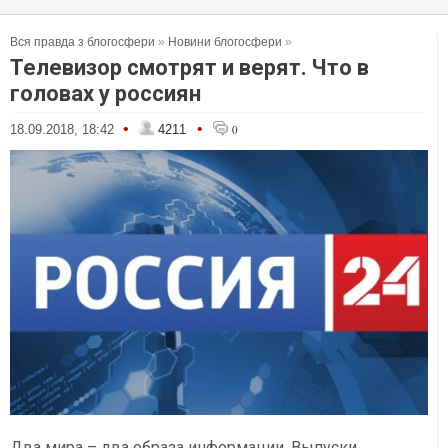
Вся правда з блогосфери
»
Новини блогосфери
»
Телевизор смотрят и верят. Что в
головах у россиян
•
•
18.09.2018, 18:42
4211
0
Два мира – два образа информации. Выпуски