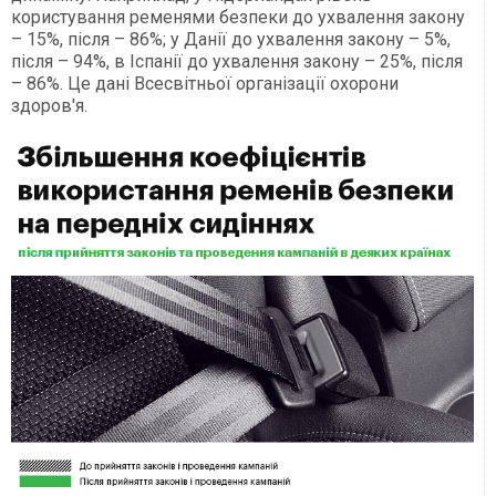
користування ременями безпеки до ухвалення закону
– 15%, після – 86%; у Данії до ухвалення закону – 5%,
після – 94%, в Іспанії до ухвалення закону – 25%, після
– 86%. Це дані Всесвітньої організації охорони
здоров'я.