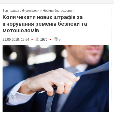
Вся правда з блогосфери
»
Новини блогосфери
»
Коли чекати нових штрафів за
ігнорування ременів безпеки та
мотошоломів
•
•
21.09.2018, 18:54
1979
0