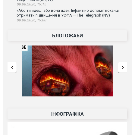
08.08.2026, 19:15
«Або ти йдеш, або вона йде»: Інфантіно допоміг коханці
отримати підвищення в УЄФА — The Telegraph (NV)
08.08.2026, 19:00
БЛОГОЖАБИ
ІНФОГРАФІКА