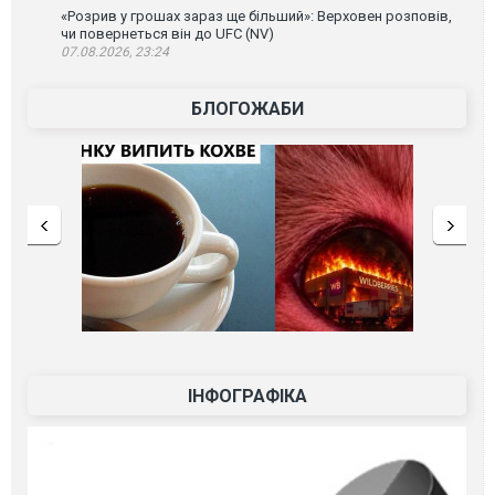
«Розрив у грошах зараз ще більший»: Верховен розповів,
чи повернеться він до UFC (NV)
07.08.2026, 23:24
БЛОГОЖАБИ
ІНФОГРАФІКА