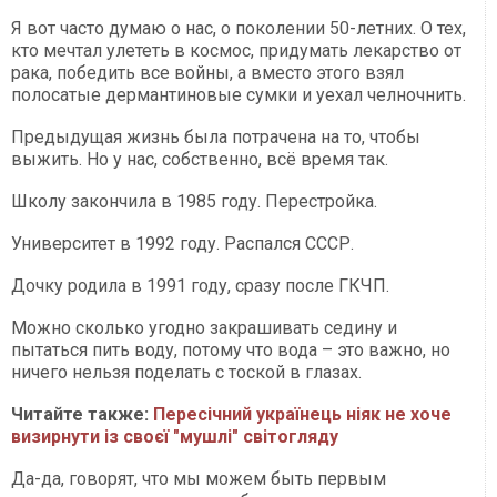
Я вот часто думаю о нас, о поколении 50-летних. О тех,
кто мечтал улететь в космос, придумать лекарство от
рака, победить все войны, а вместо этого взял
полосатые дермантиновые сумки и уехал челночнить.
Предыдущая жизнь была потрачена на то, чтобы
выжить. Но у нас, собственно, всё время так.
Школу закончила в 1985 году. Перестройка.
Университет в 1992 году. Распался СССР.
Дочку родила в 1991 году, сразу после ГКЧП.
Можно сколько угодно закрашивать седину и
пытаться пить воду, потому что вода – это важно, но
ничего нельзя поделать с тоской в глазах.
Читайте также:
Пересічний українець ніяк не хоче
визирнути із своєї "мушлі" світогляду
Да-да, говорят, что мы можем быть первым