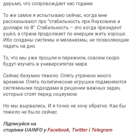
дерьмо, что сопровождает нас годами.
То же самое я испытываю сейчас, когда мне
рассказывают про "стабильность при Януковиче и
долларе по 8". Стабильность – это когда президент
ушёл, а страна продолжает по инерции жить хорошо.
Ибо созданы системы и механизмы, не позволяющие
падать на дно.
То, что мы уже прошли и пережили, совсем скоро
будут изучать в университетах мира.
Сейчас безумно тяжело. Опять утрачено много
времени. Опять политические игрушки подменяются
системными подходами в решении важных задач,
которые стоят перед социумом.
Но мы вырвались. И я точно не хочу обратно. Как бы
тяжело не было сейчас.
Підписуйся на
сторінки
UAINFO у
Facebook
,
Twitter
і
Telegram