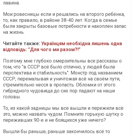
лавина.
Мои ровесницы если и решались на второго ребёнка,
то, как правило, в районе 38-40 лет. Когда в семье
были закрыты базовые потребности и накоплен запас
на жизнь.
Читайте также:
Українцям необхідна лишень одна
відповідь: "Для чого ми разом?!"
Поэтому мне глубоко омерзительны все рассказы о
том, что "в СССР всё было отлично, у людей была
перспектива и стабильность". Монстр под названием
СССР, перемалывая и уничтожая всё на своём пути,
стремительно несся в пропасть. Обломки от этого
гибридного чудовища до сих пор падают на наши
головы.
То, из какой задницы мы все вышли и пережили всё
это, можно назвать чудом. Помните горькую шутку о
переживших 90-е и не боящихся уже ничего?
Вышли бы раньше, раньше закончилось всё то