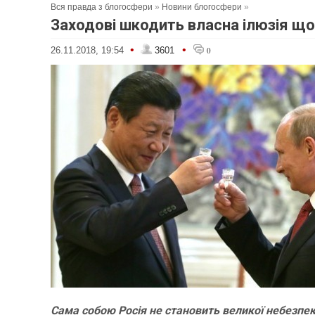
Вся правда з блогосфери
»
Новини блогосфери
»
Заходові шкодить власна ілюзія що
•
•
26.11.2018, 19:54
3601
0
Сама собою Росія не становить великої небезпеки