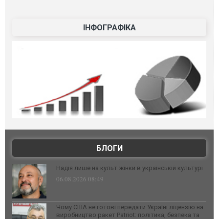
ІНФОГРАФІКА
БЛОГИ
Надія лише на культ жінки в українській культурі
06.08.2026 08:49
Чому США не готові передати Україні ліцензію на
виробництво ракет Patriot: політика, безпека та