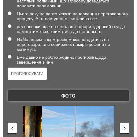
настільки болючими, що агресору доведеться
поновити перемовини
Цього року не варто чекати поновлення переговорного
процесу. А от наступного - можливо все
рф навпаки піде на ескалацію попри здоровий глузд і
намагатиметься триматися до останнього
Найближчим часом росія може погодитись на
переговори, але серйозних намірів росіяни не
матимуть
Вже давно не роблю жодних прогнозів щодо
завершення війни
ФОТО