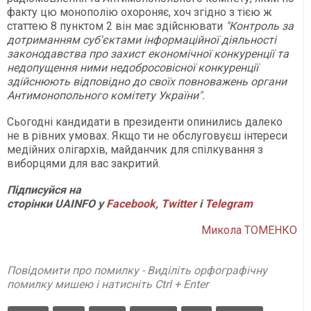
факту цю монополію охороняє, хоч згідно з тією ж
статтею 8 пунктом 2 він має здійснювати
"Контроль за
дотриманням суб'єктами інформаційної діяльності
законодавства про захист економічної конкуренції та
недопущення ними недобросовісної конкуренції
здійснюють відповідно до своїх повноважень органи
Антимонопольного комітету України".
Сьогодні кандидати в президенти опинились далеко
не в рівних умовах. Якщо ти не обслуговуєш інтереси
медійних олігархів, майданчик для спілкування з
виборцями для вас закритий.
Підписуйся на
сторінки UAINFO у
Facebook
,
Twitter
і
Telegram
Микола ТОМЕНКО
Повідомити про помилку - Виділіть орфографічну
помилку мишею і натисніть Ctrl + Enter