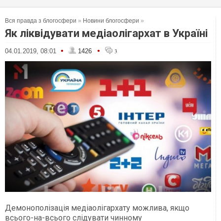
Вся правда з блогосфери
»
Новини блогосфери
»
Як ліквідувати медіаолігархат в Україні
•
•
04.01.2019, 08:01
1426
3
Демонополізація медіаолігархату можлива, якщо
всього-на-всього слідувати чинному