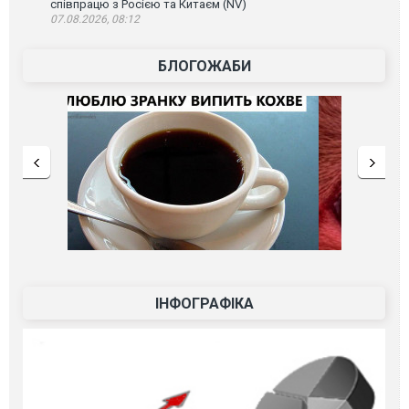
співпрацю з Росією та Китаєм (NV)
07.08.2026, 08:12
БЛОГОЖАБИ
ІНФОГРАФІКА