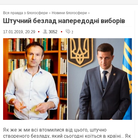
Вся правда з блогосфери
»
Новини блогосфери
»
Штучний безлад напередодні виборів
•
•
17.01.2019, 20:29
3052
2
Як же ж ми всі втомилися від цього, штучно
створеного безладу, який сьогодні коїться в країні… Як