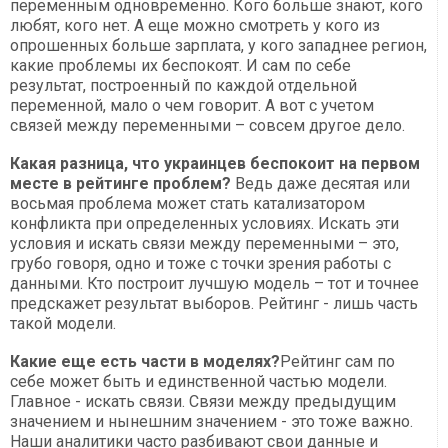
переменным одновременно. Кого больше знают, кого
любят, кого нет. А еще можно смотреть у кого из
опрошенных больше зарплата, у кого западнее регион,
какие проблемы их беспокоят. И сам по себе
результат, построенный по каждой отдельной
переменной, мало о чем говорит. А вот с учетом
связей между переменными – совсем другое дело.
Какая разница, что украинцев беспокоит на первом
месте в рейтинге проблем?
Ведь даже десятая или
восьмая проблема может стать катализатором
конфликта при определенных условиях. Искать эти
условия и искать связи между переменными – это,
грубо говоря, одно и тоже с точки зрения работы с
данными. Кто построит лучшую модель – тот и точнее
предскажет результат выборов. Рейтинг - лишь часть
такой модели.
Какие еще есть части в моделях?
Рейтинг сам по
себе может быть и единственной частью модели.
Главное - искать связи. Связи между предыдущим
значением и нынешним значением - это тоже важно.
Наши аналитики часто разбивают свои данные и