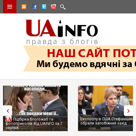
Експослу в США Стефанішиній
Підбірка блогожаб та
обрали запобіжний захід
фотоприколів від UAINFO за 7
серпня