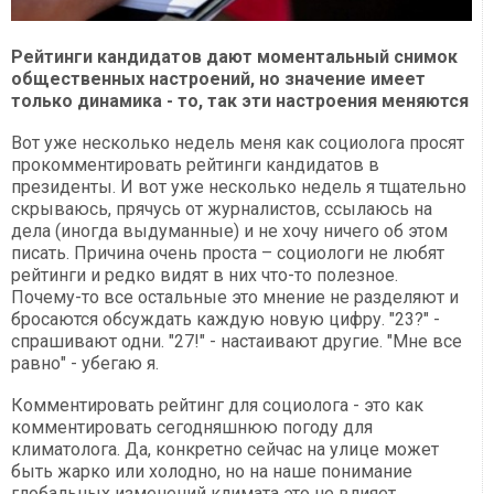
Рейтинги кандидатов дают моментальный снимок
общественных настроений, но значение имеет
только динамика - то, так эти настроения меняются
Вот уже несколько недель меня как социолога просят
прокомментировать рейтинги кандидатов в
президенты. И вот уже несколько недель я тщательно
скрываюсь, прячусь от журналистов, ссылаюсь на
дела (иногда выдуманные) и не хочу ничего об этом
писать. Причина очень проста – социологи не любят
рейтинги и редко видят в них что-то полезное.
Почему-то все остальные это мнение не разделяют и
бросаются обсуждать каждую новую цифру. "23?" -
спрашивают одни. "27!" - настаивают другие. "Мне все
равно" - убегаю я.
Комментировать рейтинг для социолога - это как
комментировать сегодняшнюю погоду для
климатолога. Да, конкретно сейчас на улице может
быть жарко или холодно, но на наше понимание
глобальных изменений климата это не влияет.