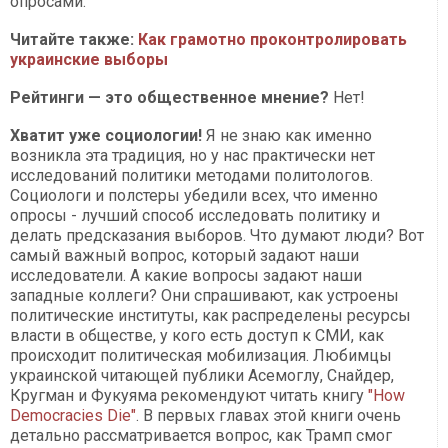
опросами.
Читайте также:
Как грамотно проконтролировать
украинские выборы
Рейтинги — это общественное мнение?
Нет!
Хватит уже социологии!
Я не знаю как именно
возникла эта традиция, но у нас практически нет
исследований политики методами политологов.
Социологи и полстеры убедили всех, что именно
опросы - лучший способ исследовать политику и
делать предсказания выборов. Что думают люди? Вот
самый важный вопрос, который задают наши
исследователи. А какие вопросы задают наши
западные коллеги? Они спрашивают, как устроены
политические институты, как распределены ресурсы
власти в обществе, у кого есть доступ к СМИ, как
происходит политическая мобилизация. Любимцы
украинской читающей публики Асемоглу, Снайдер,
Кругман и Фукуяма рекомендуют читать книгу
"How
Democracies Die"
. В первых главах этой книги очень
детально рассматривается вопрос, как Трамп смог