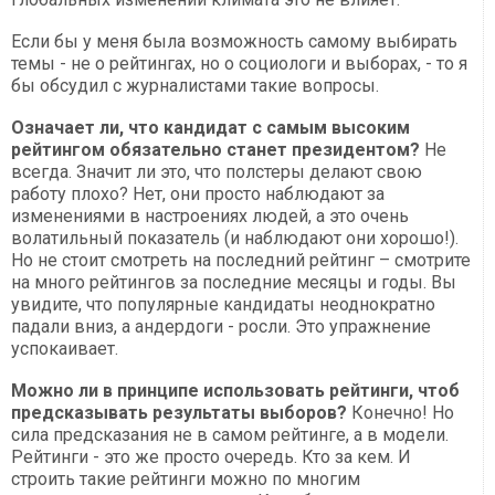
Если бы у меня была возможность самому выбирать
темы - не о рейтингах, но о социологи и выборах, - то я
бы обсудил с журналистами такие вопросы.
Означает ли, что кандидат с самым высоким
рейтингом обязательно станет президентом?
Не
всегда. Значит ли это, что полстеры делают свою
работу плохо? Нет, они просто наблюдают за
изменениями в настроениях людей, а это очень
волатильный показатель (и наблюдают они хорошо!).
Но не стоит смотреть на последний рейтинг – смотрите
на много рейтингов за последние месяцы и годы. Вы
увидите, что популярные кандидаты неоднократно
падали вниз, а андердоги - росли. Это упражнение
успокаивает.
Можно ли в принципе использовать рейтинги, чтоб
предсказывать результаты выборов?
Конечно! Но
сила предсказания не в самом рейтинге, а в модели.
Рейтинги - это же просто очередь. Кто за кем. И
строить такие рейтинги можно по многим