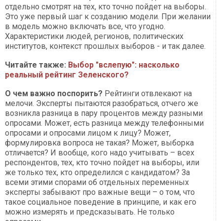
отдельно смотрят на тех, кто точно пойдет на выборы.
Это уже первый шаг к созданию модели. При желании
в модель можно включать все, что угодно.
Характеристики людей, регионов, политических
институтов, контекст прошлых выборов - и так далее.
Читайте также:
Выбор "вслепую": насколько
реальный рейтинг Зеленского?
О чем важно поспорить?
Рейтинги отвлекают на
мелочи. Эксперты пытаются разобраться, отчего же
возникла разница в пару процентов между разными
опросами. Может, есть разница между телефонными
опросами и опросами лицом к лицу? Может,
формулировка вопроса не такая? Может, выборка
отличается? И вообще, кого надо учитывать – всех
респондентов, тех, кто точно пойдет на выборы, или
же только тех, кто определился с кандидатом? За
всеми этими спорами об отдельных переменных
эксперты забывают про важные вещи – о том, что
такое социальное поведение в принципе, и как его
можно измерять и предсказывать. Не только