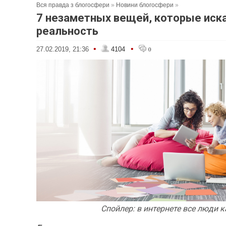
Вся правда з блогосфери
»
Новини блогосфери
»
7 незаметных вещей, которые ис
реальность
•
•
27.02.2019, 21:36
4104
0
Спойлер: в интернете все люди 