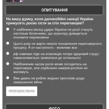
ОПИТУВАННЯ
На вашу думку, коли далекобійні санкції України
примусять росію сісти за стіл переговорів?
У найближчі місяці удари України по росії стануть
настільки болючими, що агресору доведеться
поновити перемовини
Цього року не варто чекати поновлення переговорного
процесу. А от наступного - можливо все
рф навпаки піде на ескалацію попри здоровий глузд і
намагатиметься триматися до останнього
Найближчим часом росія може погодитись на
переговори, але серйозних намірів росіяни не
матимуть
Вже давно не роблю жодних прогнозів щодо
завершення війни
ФОТО