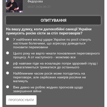
Федорова
18.07.2026 09:27
ОПИТУВАННЯ
На вашу думку, коли далекобійні санкції України
примусять росію сісти за стіл переговорів?
У найближчі місяці удари України по росії стануть
настільки болючими, що агресору доведеться
поновити перемовини
Цього року не варто чекати поновлення переговорного
процесу. А от наступного - можливо все
рф навпаки піде на ескалацію попри здоровий глузд і
намагатиметься триматися до останнього
Найближчим часом росія може погодитись на
переговори, але серйозних намірів росіяни не
матимуть
Вже давно не роблю жодних прогнозів щодо
завершення війни