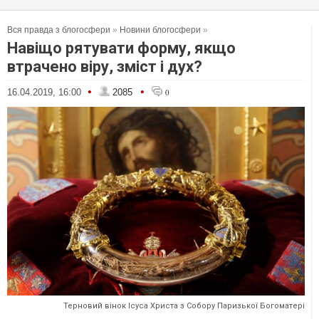
Вся правда з блогосфери
»
Новини блогосфери
»
Навіщо рятувати форму, якщо
втрачено віру, зміст і дух?
•
•
16.04.2019, 16:00
2085
0
Терновий вінок Ісуса Христа з Собору Паризької Богоматері