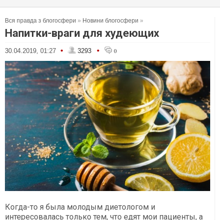
Вся правда з блогосфери
»
Новини блогосфери
»
Напитки-враги для худеющих
•
•
30.04.2019, 01:27
3293
0
Когда-то я была молодым диетологом и
интересовалась только тем, что едят мои пациенты, а