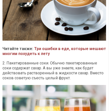
Читайте также:
Три ошибки в еде, которые мешают
многим похудеть к лету
2. Пакетированные соки. Обычно пакетированные
соки содержат сахар. А вы уже знаете, как будет
действовать растворенный в жидкости сахар. Вместо
соков советую съесть целый фрукт.