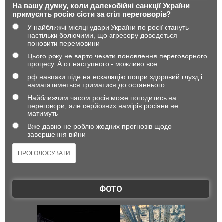
На вашу думку, коли далекобійні санкції України
примусять росію сісти за стіл переговорів?
У найближчі місяці удари України по росії стануть
настільки болючими, що агресору доведеться
поновити перемовини
Цього року не варто чекати поновлення переговорного
процесу. А от наступного - можливо все
рф навпаки піде на ескалацію попри здоровий глузд і
намагатиметься триматися до останнього
Найближчим часом росія може погодитись на
переговори, але серйозних намірів росіяни не
матимуть
Вже давно не роблю жодних прогнозів щодо
завершення війни
ФОТО