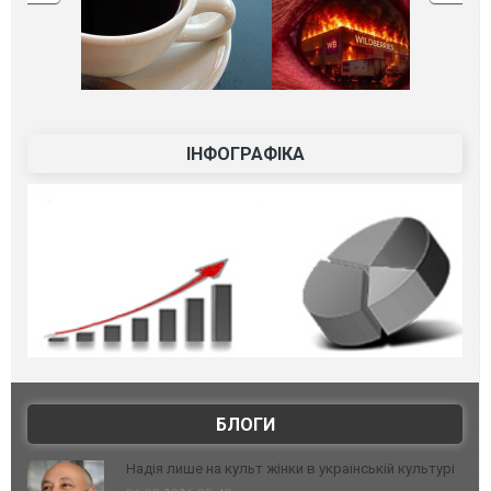
ІНФОГРАФІКА
БЛОГИ
Надія лише на культ жінки в українській культурі