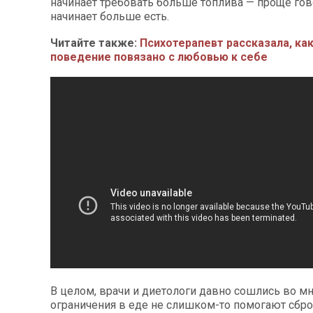
начинает требовать больше топлива — проще гов
начинает больше есть.
Читайте также:
Психотерапевт рассказала, ка
поведение повязано с любовью к себе
В целом, врачи и диетологи давно сошлись во мн
ограничения в еде не слишком-то помогают сбр