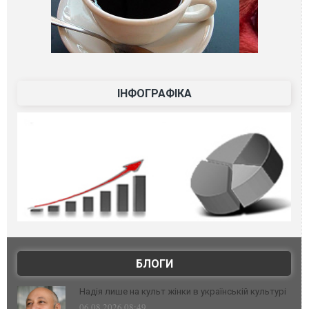
ІНФОГРАФІКА
БЛОГИ
Надія лише на культ жінки в українській культурі
06.08.2026 08:49