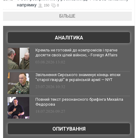
напрямку
150
0
БІЛЬШЕ
АНАЛІТИКА
Кремль не готовий до компромісів і прагне
досягти своїх цілей війною, - Foreign Affairs
03.08.2026 13:02
Звільнення Сирського знаменує кінець епохи
"старої гвардії" в українській армії — NYT
23.07.2026 10:32
Повний текст резонансного брифінга Михайла
Федорова
18.07.2026 09:27
ОПИТУВАННЯ