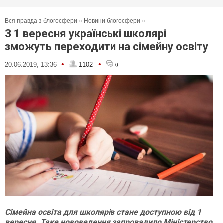
Вся правда з блогосфери
»
Новини блогосфери
»
З 1 вересня українські школярі
зможуть переходити на сімейну освіту
•
•
20.06.2019, 13:36
1102
0
Сімейна освіта для школярів стане доступною від 1
вересня. Таке нововедення запровадило Міністерство