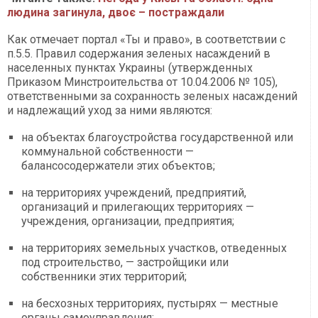
людина загинула, двоє – постраждали
Как отмечает портал «Ты и право», в соответствии с
п.5.5. Правил содержания зеленых насаждений в
населенных пунктах Украины (утвержденных
Приказом Минстроительства от 10.04.2006 № 105),
ответственными за сохранность зеленых насаждений
и надлежащий уход за ними являются:
на объектах благоустройства государственной или
коммунальной собственности —
балансосодержатели этих объектов;
на территориях учреждений, предприятий,
организаций и прилегающих территориях —
учреждения, организации, предприятия;
на территориях земельных участков, отведенных
под строительство, — застройщики или
собственники этих территорий;
на бесхозных территориях, пустырях — местные
органы самоуправления;