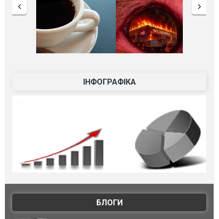
ІНФОГРАФІКА
БЛОГИ