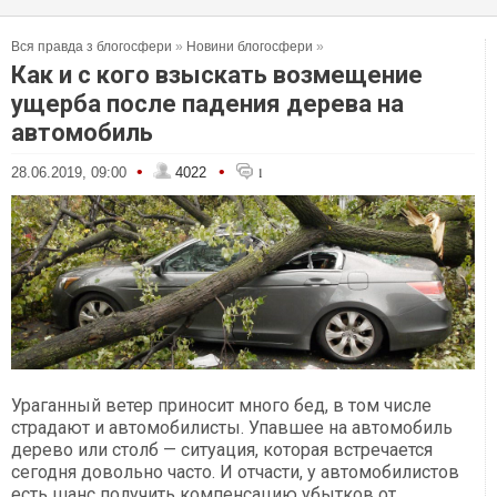
Вся правда з блогосфери
»
Новини блогосфери
»
Как и с кого взыскать возмещение
ущерба после падения дерева на
автомобиль
•
•
28.06.2019, 09:00
4022
1
Ураганный ветер приносит много бед, в том числе
страдают и автомобилисты. Упавшее на автомобиль
дерево или столб — ситуация, которая встречается
сегодня довольно часто. И отчасти, у автомобилистов
есть шанс получить компенсацию убытков от