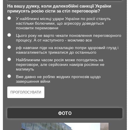
На вашу думку, коли далекобійні санкції України
примусять росію сісти за стіл переговорів?
У найближчі місяці удари України по росії стануть
настільки болючими, що агресору доведеться
поновити перемовини
Цього року не варто чекати поновлення переговорного
процесу. А от наступного - можливо все
рф навпаки піде на ескалацію попри здоровий глузд і
намагатиметься триматися до останнього
Найближчим часом росія може погодитись на
переговори, але серйозних намірів росіяни не
матимуть
Вже давно не роблю жодних прогнозів щодо
завершення війни
ФОТО