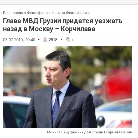
Вся правда з блогосфери
»
Новини блогосфери
»
Главе МВД Грузии придется уезжать
назад в Москву – Корчилава
•
•
03.07.2019, 20:40
2818
1
Министр внутренних дел Грузии Георгий Гахария