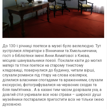
До 130-ї річниці поетеси в музеї було велелюдно. Тут
зустрілися літератори з Вінничини та Хмельниччини,
гості з бібліотеки імені Анни Ахматової з Києва,
місцеві шанувальники поезії. Поклали квіти до могил
матері та тітки поетеси на старому тінистому
кладовищі, повернулися до будинку, читали вірші,
слухали романси під гітару на слова ювілярки,
ділилися власними спогадами та враженнями, слухали
екскурсію, фотографувалися на червоних сходах та
біля пам’ятника… А в казані тим часом дозрівала уха, а
довгий стіл укривали все нові страви – широкої душі
музейники постаралися пригостити всіх не тільки їжею
духовною.