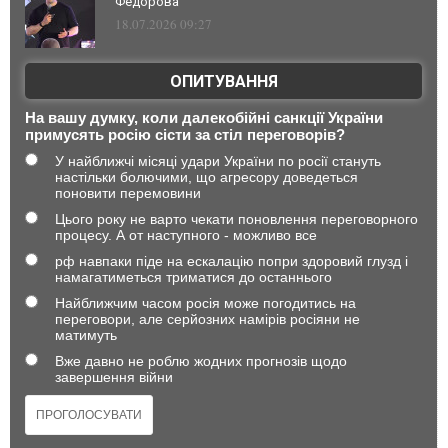
Федорова
18.07.2026 09:27
ОПИТУВАННЯ
На вашу думку, коли далекобійні санкції України
примусять росію сісти за стіл переговорів?
У найближчі місяці удари України по росії стануть
настільки болючими, що агресору доведеться
поновити перемовини
Цього року не варто чекати поновлення переговорного
процесу. А от наступного - можливо все
рф навпаки піде на ескалацію попри здоровий глузд і
намагатиметься триматися до останнього
Найближчим часом росія може погодитись на
переговори, але серйозних намірів росіяни не
матимуть
Вже давно не роблю жодних прогнозів щодо
завершення війни