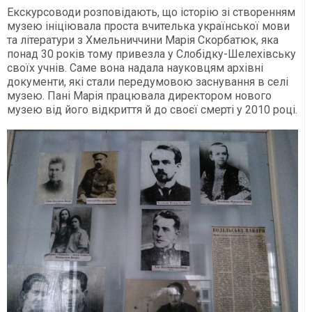
Екскурсоводи розповідають, що історію зі створенням
музею ініціювала проста вчителька української мови
та літератури з Хмельниччини Марія Скорбатюк, яка
понад 30 років тому привезла у Слобідку-Шелехівську
своїх учнів. Саме вона надала науковцям архівні
документи, які стали передумовою заснування в селі
музею. Пані Марія працювала директором нового
музею від його відкриття й до своєї смерті у 2010 році.