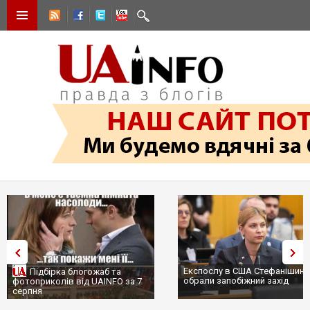
Експослу в США Стефанішині
Підбірка блогожаб та
обрали запобіжний захід
фотоприколів від UAINFO за 7
серпня