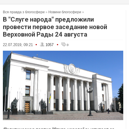
Вся правда з блогосфери
»
Новини блогосфери
»
В "Слуге народа" предложили
провести первое заседание новой
Верховной Рады 24 августа
•
•
22.07.2019, 09:21
1057
0