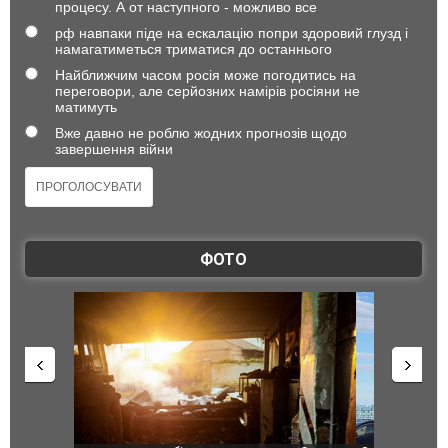
процесу. А от наступного - можливо все
рф навпаки піде на ескалацію попри здоровий глузд і
намагатиметься триматися до останнього
Найближчим часом росія може погодитись на
переговори, але серйозних намірів росіяни не
матимуть
Вже давно не роблю жодних прогнозів щодо
завершення війни
ФОТО