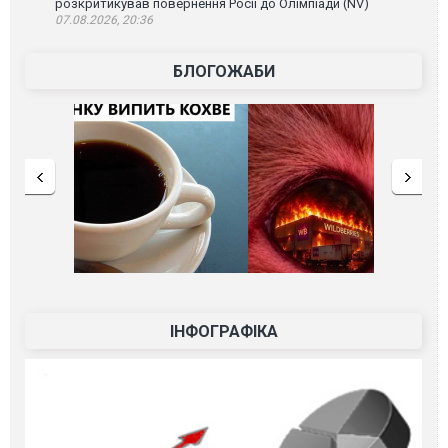
розкритикував повернення Росії до Олімпіади (NV)
07.08.2026, 20:36
БЛОГОЖАБИ
ІНФОГРАФІКА