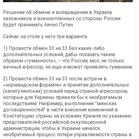
Решение об обмене и возвращении в Украину
заложников и военнопленных со стороны России
будет принимать лично Путин.
Сейчас на столе у него три варианта:
1) Провести обмен 33 на 33 без каких-либо
дополнительных условий, дабы показать таким
образом «гуманность», – что Россия, мол, не только
вечный агрессор, но еще и может проявлять гуманизм.
2) Провести обмен 33 на 33 после встречи в
«нормандском формате» и принятии дополнительных
(капитулянтских) условий перед страной-агрессором,
которые для Украины привели бы к необратимым
последствиям. Например, выполнение "минских
договоренностей" в части внесения изменений в
Конституцию страны на условиях Кремля по указанию
представителей российской оккупационной
администрации, чтобы в Украине начался
необратимый процесс потери управляемости страны в