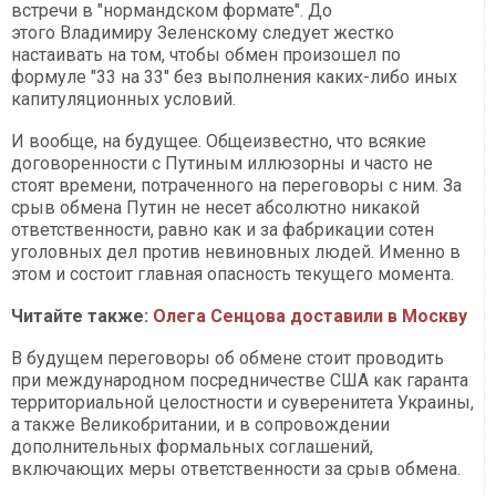
встречи в "нормандском формате". До
этого Владимиру Зеленскому следует жестко
настаивать на том, чтобы обмен произошел по
формуле "33 на 33" без выполнения каких-либо иных
капитуляционных условий.
И вообще, на будущее. Общеизвестно, что всякие
договоренности с Путиным иллюзорны и часто не
стоят времени, потраченного на переговоры с ним. За
срыв обмена Путин не несет абсолютно никакой
ответственности, равно как и за фабрикации сотен
уголовных дел против невиновных людей. Именно в
этом и состоит главная опасность текущего момента.
Читайте также:
Олега Сенцова доставили в Москву
В будущем переговоры об обмене стоит проводить
при международном посредничестве США как гаранта
территориальной целостности и суверенитета Украины,
а также Великобритании, и в сопровождении
дополнительных формальных соглашений,
включающих меры ответственности за срыв обмена.