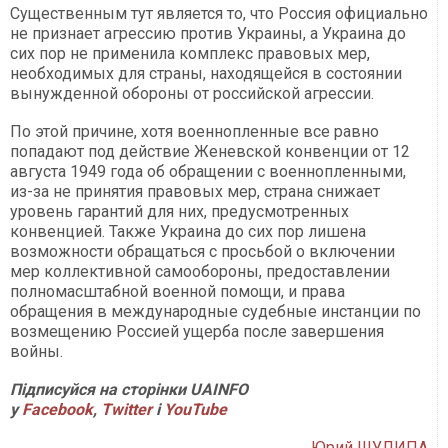
Существенным тут является то, что Россия официально
не признает агрессию против Украины, а Украина до
сих пор не применила комплекс правовых мер,
необходимых для страны, находящейся в состоянии
вынужденной обороны от российской агрессии.
По этой причине, хотя военнопленные все равно
попадают под действие Женевской конвенции от 12
августа 1949 года об обращении с военнопленными,
из-за не принятия правовых мер, страна снижает
уровень гарантий для них, предусмотренных
конвенцией. Также Украина до сих пор лишена
возможности обращаться с просьбой о включении
мер коллективной самообороны, предоставлении
полномасштабной военной помощи, и права
обращения в международные судебные инстанции по
возмещению Россией ущерба после завершения
войны.
Підписуйся на сторінки UAINFO
у
Facebook
,
Twitter
і
Y
ouTube
Юрий ШУЛИПА