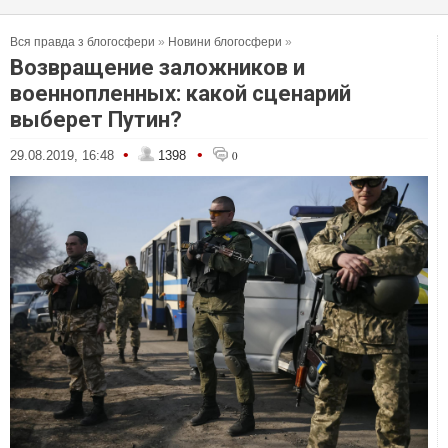
Вся правда з блогосфери
»
Новини блогосфери
»
Возвращение заложников и
военнопленных: какой сценарий
выберет Путин?
•
•
29.08.2019, 16:48
1398
0