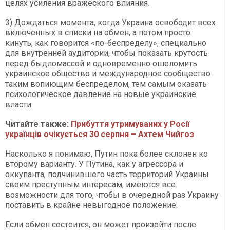
целях усиления вражеского влияния.
3) Дождаться момента, когда Украина освободит всех
включенных в списки на обмен, а потом просто
кинуть, как говорится «по-беспределу», специально
для внутренней аудитории, чтобы показать крутость
перед быдломассой и одновременно ошеломить
украинское общество и международное сообщество
таким вопиющим беспределом, тем самым оказать
психологическое давление на новые украинские
власти.
Читайте также:
Прибуття утримуваних у Росії
українців очікується 30 серпня – Ахтем Чийгоз
Насколько я понимаю, Путин пока более склонен ко
второму варианту. У Путина, как у агрессора и
оккупанта, подчинившего часть территорий Украины
своим преступным интересам, имеются все
возможности для того, чтобы в очередной раз Украину
поставить в крайне невыгодное положение.
Если обмен состоится, он может произойти после