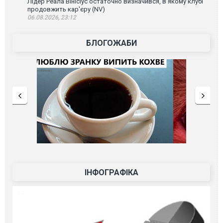
Лідер Реала Вінісіус остаточно визначився, в якому клубі
продовжить кар'єру (NV)
06.08.2026, 23:12
БЛОГОЖАБИ
ІНФОГРАФІКА