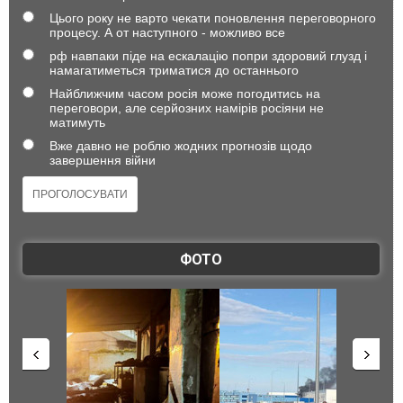
Цього року не варто чекати поновлення переговорного
процесу. А от наступного - можливо все
рф навпаки піде на ескалацію попри здоровий глузд і
намагатиметься триматися до останнього
Найближчим часом росія може погодитись на
переговори, але серйозних намірів росіяни не
матимуть
Вже давно не роблю жодних прогнозів щодо
завершення війни
ФОТО