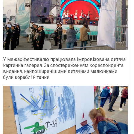
У межах фестивалю працювала імпровізована дитяча
картинна галерея. За спостереженням кореспондента
видання, найпоширенішими дитячими малюнками
були кораблі й танки.