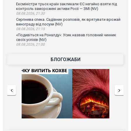
Ексміністри трьох країн закликали ЄС негайно взяти під
контроль заморожені активи Росії — ЗМІ (NV)
08.08.2026, 21:30
Серпнева спека. Садівник розповів, як врятувати врожай
винограду від посухи (NV)
08.08.2026, 21:15
«Подивіться на Роналду»: Усик назвав головний чинник
своїх успіхів (NV)
08.08.2026, 21:00
БЛОГОЖАБИ