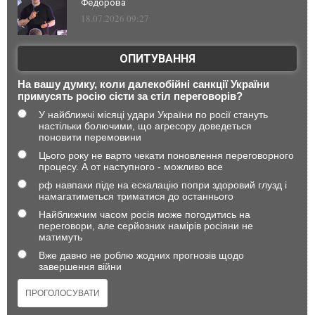
Федорова
18.07.2026 09:27
ОПИТУВАННЯ
На вашу думку, коли далекобійні санкції України
примусять росію сісти за стіл переговорів?
У найближчі місяці удари України по росії стануть
настільки болючими, що агресору доведеться
поновити перемовини
Цього року не варто чекати поновлення переговорного
процесу. А от наступного - можливо все
рф навпаки піде на ескалацію попри здоровий глузд і
намагатиметься триматися до останнього
Найближчим часом росія може погодитись на
переговори, але серйозних намірів росіяни не
матимуть
Вже давно не роблю жодних прогнозів щодо
завершення війни