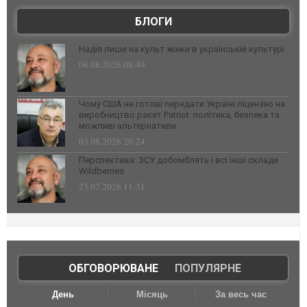
БЛОГИ
Надія лише на культ жінки в українській культурі
06.08.2026 08:49
Чому США не готові передати Україні ліцензію на
виробництво ракет Patriot: політика, безпека та
можливі альтернативи
03.08.2026 20:24
Перспектива: ЗСУ добомблять і всі інші склади
Wildberries
23.07.2026 11:31
ОБГОВОРЮВАНЕ
|
ПОПУЛЯРНЕ
День
Місяць
За весь час