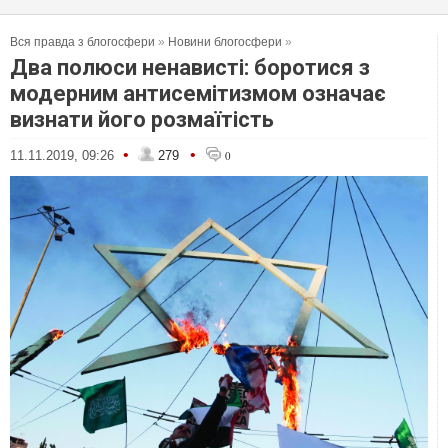
Вся правда з блогосфери
»
Новини блогосфери
»
Два полюси ненависті: боротися з
модерним антисемітизмом означає
визнати його розмаїтість
•
•
11.11.2019, 09:26
279
0