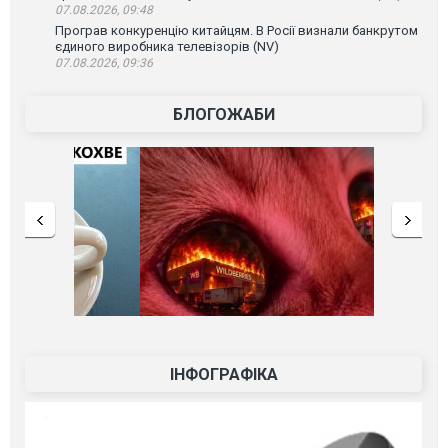
07.08.2026, 09:48
Програв конкуренцію китайцям. В Росії визнали банкрутом
єдиного виробника телевізорів (NV)
07.08.2026, 09:36
БЛОГОЖАБИ
ІНФОГРАФІКА