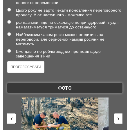
поновити перемовини
Цього року не варто чекати поновлення переговорного
процесу. А от наступного - можливо все
рф навпаки піде на ескалацію попри здоровий глузд і
намагатиметься триматися до останнього
Найближчим часом росія може погодитись на
переговори, але серйозних намірів росіяни не
матимуть
Вже давно не роблю жодних прогнозів щодо
завершення війни
ФОТО