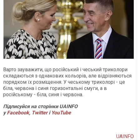
Варто зауважити, що російський і чеський триколори
складаються з однакових кольорів, але відрізняються
порядком їх розміщення. У чеському триколорі - це
біла, червона і синя горизонтальні смуги, а в
російському - біла, синя і червона.
Підписуйся на сторінки UAINFO
у
Facebook
,
Twitter
і
Y
ouTube
UAINFO