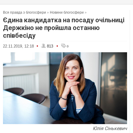
Вся правда з блогосфери
»
Новини блогосфери
»
Єдина кандидатка на посаду очільниці
Держкіно не пройшла останню
співбесіду
•
•
22.11.2019, 12:18
813
0
Юлія Сінькевич