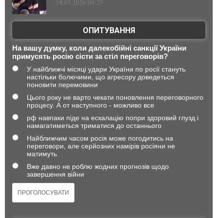
18.07.2026 09:27
ОПИТУВАННЯ
На вашу думку, коли далекобійні санкції України
примусять росію сісти за стіл переговорів?
У найближчі місяці удари України по росії стануть
настільки болючими, що агресору доведеться
поновити перемовини
Цього року не варто чекати поновлення переговорного
процесу. А от наступного - можливо все
рф навпаки піде на ескалацію попри здоровий глузд і
намагатиметься триматися до останнього
Найближчим часом росія може погодитись на
переговори, але серйозних намірів росіяни не
матимуть
Вже давно не роблю жодних прогнозів щодо
завершення війни