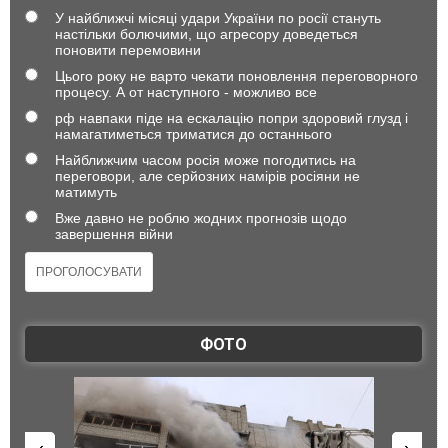
У найближчі місяці удари України по росії стануть
настільки болючими, що агресору доведеться
поновити перемовини
Цього року не варто чекати поновлення переговорного
процесу. А от наступного - можливо все
рф навпаки піде на ескалацію попри здоровий глузд і
намагатиметься триматися до останнього
Найближчим часом росія може погодитись на
переговори, але серйозних намірів росіяни не
матимуть
Вже давно не роблю жодних прогнозів щодо
завершення війни
ФОТО