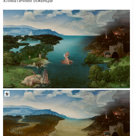
кліматичних біженців