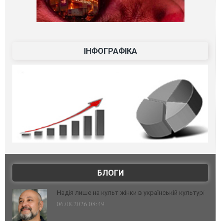
ІНФОГРАФІКА
БЛОГИ
Надія лише на культ жінки в українській культурі
06.08.2026 08:49