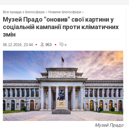
Вся правда з блогосфери
»
Новини блогосфери
»
Музей Прадо "оновив" свої картини у
соціальній кампанії проти кліматичних
змін
•
•
06.12.2019, 23:44
953
0
Музей Прадо