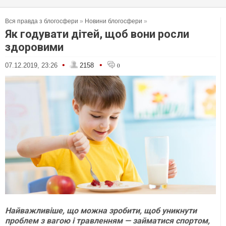
Вся правда з блогосфери
»
Новини блогосфери
»
Як годувати дітей, щоб вони росли
здоровими
•
•
07.12.2019, 23:26
2158
0
Найважливіше, що можна зробити, щоб уникнути
проблем з вагою і травленням — займатися спортом,