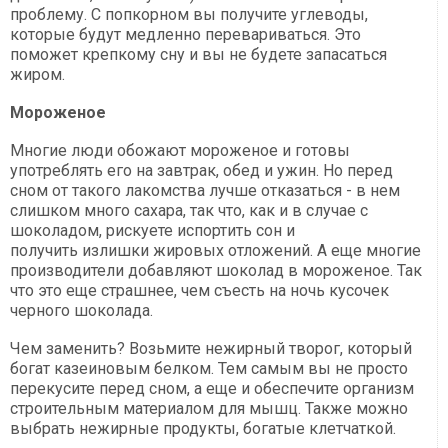
проблему. С попкорном вы получите углеводы,
которые будут медленно перевариваться. Это
поможет крепкому сну и вы не будете запасаться
жиром.
Мороженое
Многие люди обожают мороженое и готовы
употреблять его на завтрак, обед и ужин. Но перед
сном от такого лакомства лучше отказаться - в нем
слишком много сахара, так что, как и в случае с
шоколадом, рискуете испортить сон и
получить излишки жировых отложений. А еще многие
производители добавляют шоколад в мороженое. Так
что это еще страшнее, чем съесть на ночь кусочек
черного шоколада.
Чем заменить? Возьмите нежирный творог, который
богат казеиновым белком. Тем самым вы не просто
перекусите перед сном, а еще и обеспечите организм
строительным материалом для мышц. Также можно
выбрать нежирные продукты, богатые клетчаткой.