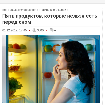
Вся правда з блогосфери
»
Новини блогосфери
»
Пять продуктов, которые нельзя есть
перед сном
•
•
01.12.2019, 17:45
3500
0