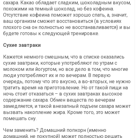
сахара. Какао обладает сладким, шоколадным вкусом,
похожими на темный шоколад, но без кофеина.
Отсутствие кофеина поможет хорошо спать, а, значит,
ваш организм сможет восстановиться (в условиях
плохого сна он полностью не восстанавливается) и вы
будете готовы к следующей тренировке.
Сухие завтраки
Кажется немного смешным, что в списке оказались
сухие завтраки, которые употребляют по утрам с
молоком или йогуртом, но все дело в том, что многие
люди употребляют их и по вечерам. В первую
очередь, потому что это вкусно, а во-вторых, не нужно
тратить время на приготовление. Но от такой пищи на
ночь стоит отказаться – в сухих завтраках высокое
содержание сахара. Обмен веществ по вечерам
замедляется, и такой внезапный подъем сахара может
вызвать накопление жира. Кроме того, это может
помешать сну.
Чем заменить? Домашний попкорн (именно
домашний, не покупной) может полностью решить