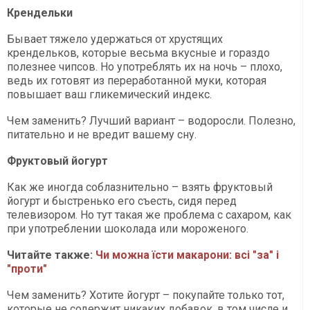
Крендельки
Бывает тяжело удержаться от хрустящих
крендельков, которые весьма вкусные и гораздо
полезнее чипсов. Но употреблять их на ночь – плохо,
ведь их готовят из переработанной муки, которая
повышает ваш гликемический индекс.
Чем заменить? Лучший вариант – водоросли. Полезно,
питательно и не вредит вашему сну.
Фруктовый йогурт
Как же иногда соблазнительно – взять фруктовый
йогурт и быстренько его съесть, сидя перед
телевизором. Но тут такая же проблема с сахаром, как
при употреблении шоколада или мороженого.
Читайте также:
Чи можна їсти макарони: всі "за" і
"проти"
Чем заменить? Хотите йогурт – покупайте только тот,
которые не содержит никаких добавок, в том числе и