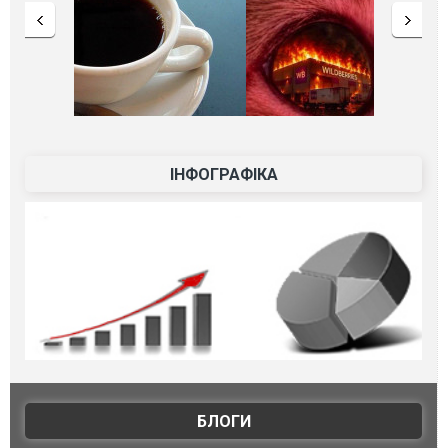
ІНФОГРАФІКА
БЛОГИ