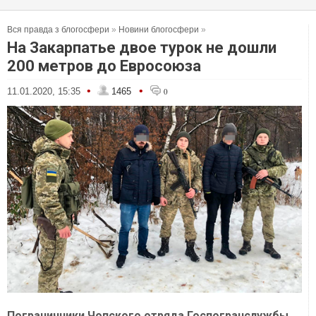
Вся правда з блогосфери
»
Новини блогосфери
»
На Закарпатье двое турок не дошли
200 метров до Евросоюза
•
•
11.01.2020, 15:35
1465
0
Пограничники Чопского отряда Госпогранслужбы