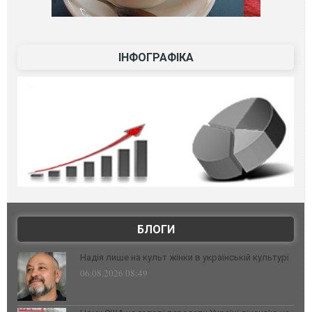
ІНФОГРАФІКА
БЛОГИ
Надія лише на культ жінки в українській культурі
06.08.2026 08:49