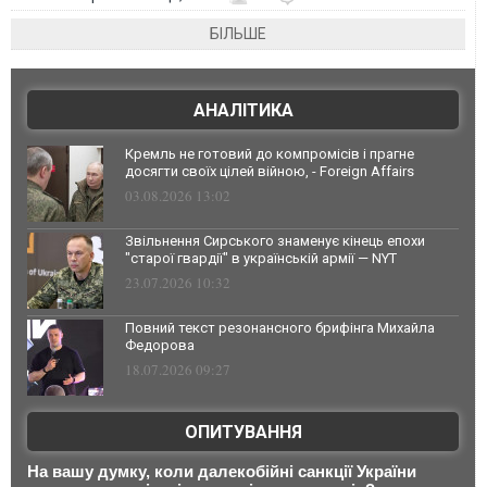
БІЛЬШЕ
АНАЛІТИКА
Кремль не готовий до компромісів і прагне
досягти своїх цілей війною, - Foreign Affairs
03.08.2026 13:02
Звільнення Сирського знаменує кінець епохи
"старої гвардії" в українській армії — NYT
23.07.2026 10:32
Повний текст резонансного брифінга Михайла
Федорова
18.07.2026 09:27
ОПИТУВАННЯ
На вашу думку, коли далекобійні санкції України