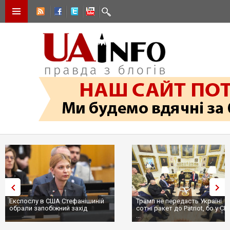
Експослу в США Стефанішиній
Трамп не передасть Україні
обрали запобіжний захід
сотні ракет до Patriot, бо у С
...