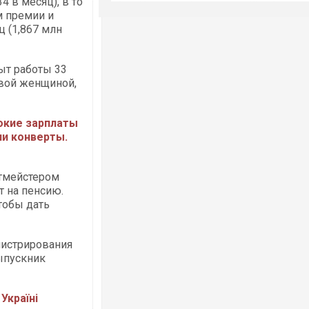
4 в месяц), в то
м премии и
ц (1,867 млн
ыт работы 33
рвой женщиной,
сокие зарплаты
ли конверты.
тмейстером
т на пенсию.
тобы дать
нистрирования
выпускник
 Україні