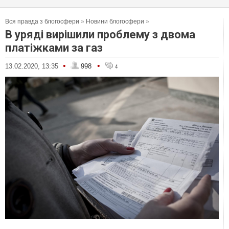
Вся правда з блогосфери
»
Новини блогосфери
»
В уряді вирішили проблему з двома
платіжками за газ
•
•
13.02.2020, 13:35
998
4