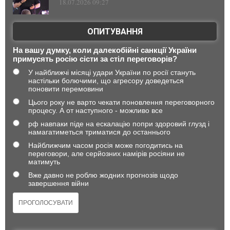
18.07.2026 09:27
ОПИТУВАННЯ
На вашу думку, коли далекобійні санкції України
примусять росію сісти за стіл переговорів?
У найближчі місяці удари України по росії стануть
настільки болючими, що агресору доведеться
поновити перемовини
Цього року не варто чекати поновлення переговорного
процесу. А от наступного - можливо все
рф навпаки піде на ескалацію попри здоровий глузд і
намагатиметься триматися до останнього
Найближчим часом росія може погодитись на
переговори, але серйозних намірів росіяни не
матимуть
Вже давно не роблю жодних прогнозів щодо
завершення війни