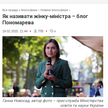
Вся правда з блогосфери
»
Новини блогосфери
»
Як називати жінку-міністра – блог
Пономарева
•
•
19.02.2020, 21:44
770
0
Ганна Новосад, автор фото – прес-служба Міністерства
освіти та науки України