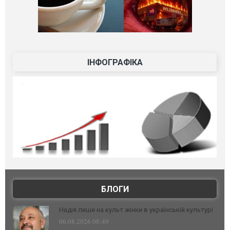
ІНФОГРАФІКА
БЛОГИ
Надія лише на культ жінки в українській культурі
06.08.2026 08:49