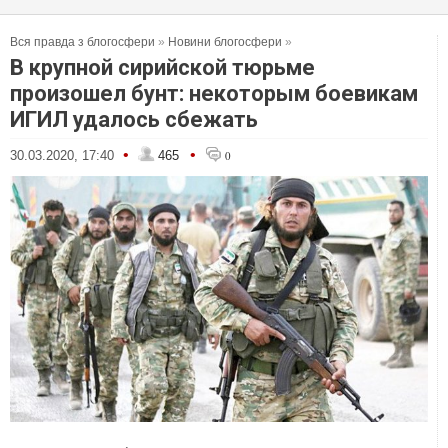
Вся правда з блогосфери
»
Новини блогосфери
»
В крупной сирийской тюрьме
произошел бунт: некоторым боевикам
ИГИЛ удалось сбежать
•
•
30.03.2020, 17:40
465
0