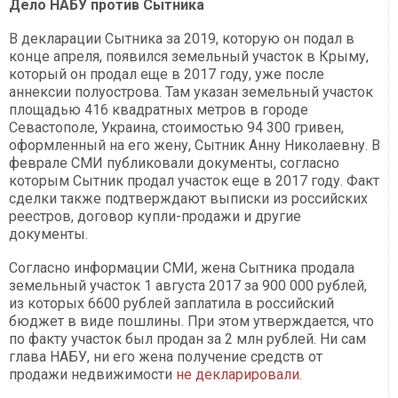
Дело НАБУ против Сытника
В декларации Сытника за 2019, которую он подал в
конце апреля, появился земельный участок в Крыму,
который он продал еще в 2017 году, уже после
аннексии полуострова. Там указан земельный участок
площадью 416 квадратных метров в городе
Севастополе, Украина, стоимостью 94 300 гривен,
оформленный на его жену, Сытник Анну Николаевну. В
феврале СМИ публиковали документы, согласно
которым Сытник продал участок еще в 2017 году. Факт
сделки также подтверждают выписки из российских
реестров, договор купли-продажи и другие
документы.
Согласно информации СМИ, жена Сытника продала
земельный участок 1 августа 2017 за 900 000 рублей,
из которых 6600 рублей заплатила в российский
бюджет в виде пошлины. При этом утверждается, что
по факту участок был продан за 2 млн рублей. Ни сам
глава НАБУ, ни его жена получение средств от
продажи недвижимости
не декларировали.