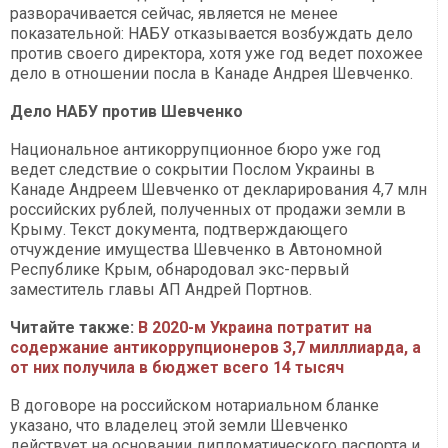
разворачивается сейчас, является не менее
показательной: НАБУ отказывается возбуждать дело
против своего директора, хотя уже год ведет похожее
дело в отношении посла в Канаде Андрея Шевченко.
Дело НАБУ против Шевченко
Национальное антикоррупционное бюро уже год
ведет следствие о сокрытии Послом Украины в
Канаде Андреем Шевченко от декларирования 4,7 млн
российских рублей, полученных от продажи земли в
Крыму. Текст документа, подтверждающего
отчуждение имущества Шевченко в Автономной
Республике Крым, обнародовал экс-первый
заместитель главы АП Андрей Портнов.
Читайте также:
В 2020-м Украина потратит на
содержание антикоррупционеров 3,7 милллиарда, а
от них получила в бюджет всего 14 тысяч
В договоре на российском нотариальном бланке
указано, что владелец этой земли Шевченко
действует на основании дипломатического паспорта и