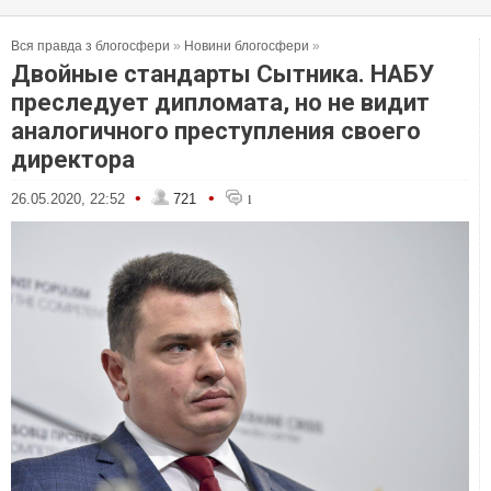
Вся правда з блогосфери
»
Новини блогосфери
»
Двойные стандарты Сытника. НАБУ
преследует дипломата, но не видит
аналогичного преступления своего
директора
•
•
26.05.2020, 22:52
721
1