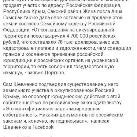
продает участок по адресу: Российская Федерация,
Республика Крым, Сакский район. Жена посла Анна
Гомонай также дала свое согласие на продажу этой
земли согласно Семейному кодексу Российской
Федерации. «От соглашения на оккупированной
территории посол выручил 4 700 000 российских
рублей, что составляло 78 тыс. долларов, внес все
кадастровые платежи и задолженности, чем совершил
прямое и косвенное признание российской
юрисдикции и российских органов на украинской
территории, то есть совершил государственную
измену», - заявил Портнов.
Сам Шевченко подтвердил существование у него
земельного участка в оккупированном Россией
Крыму, но опроверг юридические действия с этой
собственностью по российскому законодательству.
«Это моя официально задекларированная
собственность. Никаких документов по российским
законам я, конечно, не подписывал»,- написал
Шевченко в Facebook