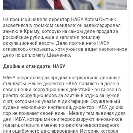
На прошлой неделе директор НАБУ Артем Сытник
засветился в громком скандале: он задекларировал
землю в Крыму, которую на самом деле продал за
российские рубли, еще и заплатил пошлину
оккупационной власти. Дело против него НАБУ
отказалось открывать, хотя уже год ведет аналогичное
дело по дипломату Шевченко.
Двойные стандарты НАБУ
НАБУ очередной раз продемонстрировало двойные
стандарты. Ранее директор НАБУ попался на деле о
совершении коррупционных действий - он внесен в
реестр коррупционеров за элитный отдых за чужой
счет, который не указал в декларации. Осужденный
судами нескольких инстанций, директор НАБУ до сих
пор не признает своей вины. Между тем львиная доля
дел НАБУ, которыми они терроризируют чиновников
годами, открыта именно по фактам недостоверного
или ошибочного декларирования. История, которая