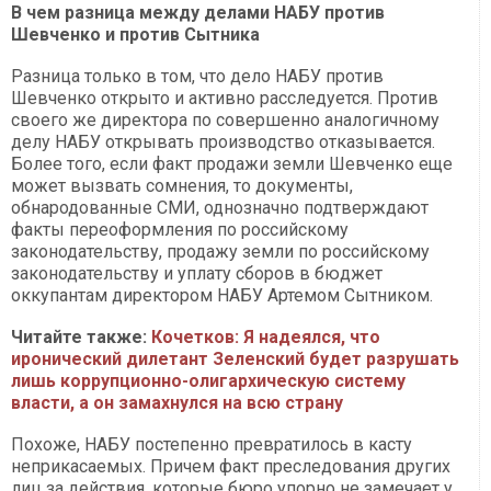
В чем разница между делами НАБУ против
Шевченко и против Сытника
Разница только в том, что дело НАБУ против
Шевченко открыто и активно расследуется. Против
своего же директора по совершенно аналогичному
делу НАБУ открывать производство отказывается.
Более того, если факт продажи земли Шевченко еще
может вызвать сомнения, то документы,
обнародованные СМИ, однозначно подтверждают
факты переоформления по российскому
законодательству, продажу земли по российскому
законодательству и уплату сборов в бюджет
оккупантам директором НАБУ Артемом Сытником.
Читайте также:
Кочетков: Я надеялся, что
иронический дилетант Зеленский будет разрушать
лишь коррупционно-олигархическую систему
власти, а он замахнулся на всю страну
Похоже, НАБУ постепенно превратилось в касту
неприкасаемых. Причем факт преследования других
лиц за действия, которые бюро упорно не замечает у