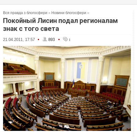
Вся правда з блогосфери
»
Новини блогосфери
»
Покойный Лисин подал регионалам
знак с того света
•
•
21.04.2011, 17:57
893
1