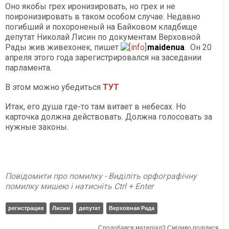
Оно
якобы
грех
иронизировать,
но
грех
и не
поиронизировать
в
таком
особом случае.
Недавно
погибший и
похороненый на
Байковом
кладбище
депутат
Николай
Лисин
по документам
Верховной
Рады
жив
живехонек
, пишет
maidenua
.
Он 20
апреля этого года
зарегистрировался на
заседании
парламента.
В этом можно убедиться
ТУТ
Итак
,
его душа
где-то там
витает
в небесах.
Но
карточка должна
действовать.
Должна
голосовать
за
нужные
законы
.
Повідомити про помилку - Виділіть орфографічну
помилку мишею і натисніть Ctrl + Enter
регистрация
Лисин
депутат
Верховная Рада
Сподобався матеріал? Сміливо поділися