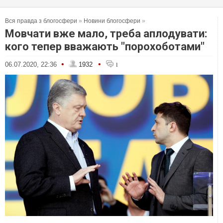
Вся правда з блогосфери
»
Новини блогосфери
»
Мовчати вже мало, треба аплодувати:
кого тепер вважають "порохоботами"
•
•
06.07.2020, 22:36
1932
1