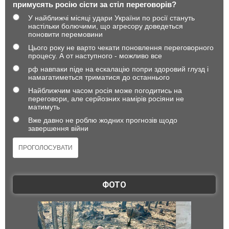
примусять росію сісти за стіл переговорів?
У найближчі місяці удари України по росії стануть
настільки болючими, що агресору доведеться
поновити перемовини
Цього року не варто чекати поновлення переговорного
процесу. А от наступного - можливо все
рф навпаки піде на ескалацію попри здоровий глузд і
намагатиметься триматися до останнього
Найближчим часом росія може погодитись на
переговори, але серйозних намірів росіяни не
матимуть
Вже давно не роблю жодних прогнозів щодо
завершення війни
ФОТО