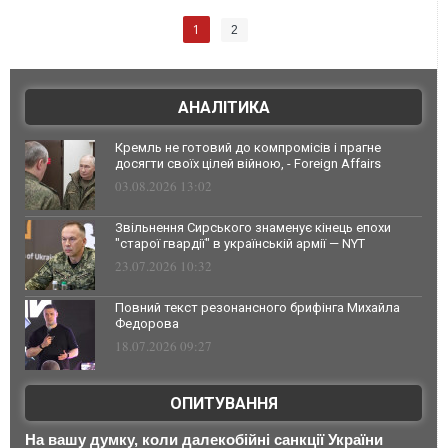
1
2
АНАЛІТИКА
Кремль не готовий до компромісів і прагне
досягти своїх цілей війною, - Foreign Affairs
03.08.2026 13:02
Звільнення Сирського знаменує кінець епохи
"старої гвардії" в українській армії — NYT
23.07.2026 10:32
Повний текст резонансного брифінга Михайла
Федорова
18.07.2026 09:27
ОПИТУВАННЯ
На вашу думку, коли далекобійні санкції України