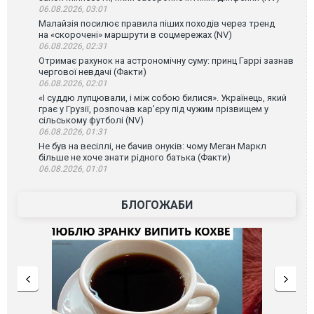
06.08.2026, 03:01
Малайзія посилює правила піших походів через тренд
на «скорочені» маршрути в соцмережах (NV)
06.08.2026, 02:31
Отримає рахунок на астрономічну суму: принц Гаррі зазнав
чергової невдачі (Факти)
06.08.2026, 02:01
«І суддю лупцювали, і між собою билися». Українець, який
грає у Грузії, розпочав кар'єру під чужим прізвищем у
сільському футболі (NV)
06.08.2026, 01:31
Не був на весіллі, не бачив онуків: чому Меган Маркл
більше не хоче знати рідного батька (Факти)
06.08.2026, 01:01
БЛОГОЖАБИ