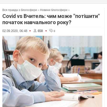
Вся правда з блогосфери
»
Новини блогосфери
»
Covid vs Вчитель: чим може "потішити"
початок навчального року?
•
•
02.09.2020, 06:48
658
0