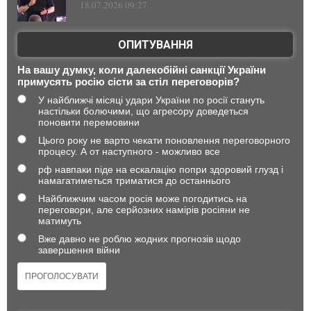
18.07.2026 09:27
ОПИТУВАННЯ
На вашу думку, коли далекобійні санкції України
примусять росію сісти за стіл переговорів?
У найближчі місяці удари України по росії стануть
настільки болючими, що агресору доведеться
поновити перемовини
Цього року не варто чекати поновлення переговорного
процесу. А от наступного - можливо все
рф навпаки піде на ескалацію попри здоровий глузд і
намагатиметься триматися до останнього
Найближчим часом росія може погодитись на
переговори, але серйозних намірів росіяни не
матимуть
Вже давно не роблю жодних прогнозів щодо
завершення війни