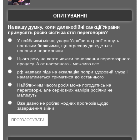
ОПИТУВАННЯ
На вашу думку, коли далекобійні санкції України
примусять росію сісти за стіл переговорів?
У найближчі місяці удари України по росії стануть
настільки болючими, що агресору доведеться
поновити перемовини
Цього року не варто чекати поновлення переговорного
процесу. А от наступного - можливо все
рф навпаки піде на ескалацію попри здоровий глузд і
намагатиметься триматися до останнього
Найближчим часом росія може погодитись на
переговори, але серйозних намірів росіяни не
матимуть
Вже давно не роблю жодних прогнозів щодо
завершення війни