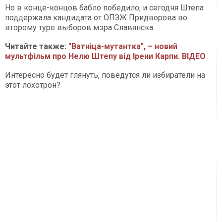
Но в конце-концов бабло победило, и сегодня Штепа
поддержала кандидата от ОПЗЖ Придворова во
второму туре выборов мэра Славянска.
Читайте также:
"Ватніца-мутантка", – новий
мультфільм про Нелю Штепу від Ірени Карпи. ВІДЕО
Интересно будет глянуть, поведутся ли избиратели на
этот лохотрон?