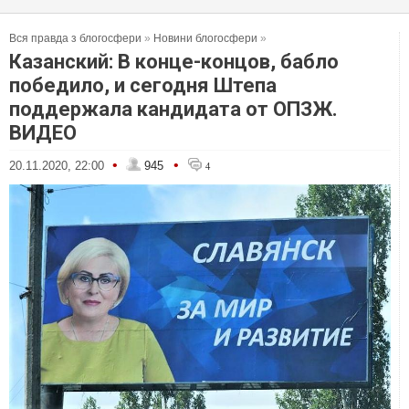
Вся правда з блогосфери
»
Новини блогосфери
»
Казанский: В конце-концов, бабло
победило, и сегодня Штепа
поддержала кандидата от ОПЗЖ.
ВИДЕО
•
•
20.11.2020, 22:00
945
4