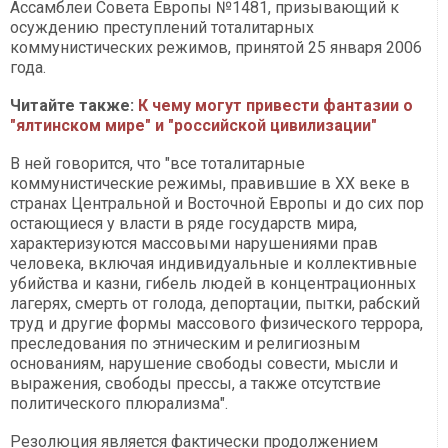
Ассамблеи Совета Европы №1481, призывающий к
осуждению преступлений тоталитарных
коммунистических режимов, принятой 25 января 2006
года.
Читайте также:
К чему могут привести фантазии о
"ялтинском мире" и "российской цивилизации"
В ней говорится, что "все тоталитарные
коммунистические режимы, правившие в XX веке в
странах Центральной и Восточной Европы и до сих пор
остающиеся у власти в ряде государств мира,
характеризуются массовыми нарушениями прав
человека, включая индивидуальные и коллективные
убийства и казни, гибель людей в концентрационных
лагерях, смерть от голода, депортации, пытки, рабский
труд и другие формы массового физического террора,
преследования по этническим и религиозным
основаниям, нарушение свободы совести, мысли и
выражения, свободы прессы, а также отсутствие
политического плюрализма".
Резолюция является фактически продолжением