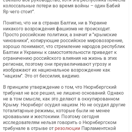
колоссальные потери во время войны – один Бабий
Яр чего стоит".
Понятно, что ни в странах Балтии, ни в Украине
никакого возрождения фашизма не происходит.
Просто российские политики, а значит и "крымские
чиновники", копирующие российское мировоззрение,
хорошо понимают, что стремление народов республик
Балтии и Украины к самостоятельности приведет к
ограничению российского влияния на жизнь в этих
регионах, поэтому они преувеличивают угрозу и
изображают их национальное возрождение как
"нацизм". Это от бессилия, видимо.
В принципе утверждение о том, что Нюрнбергский
трибунал не все решил, не лишено оснований. Однако
не в том смысле, как это делают в оккупированном
Крыму. Нюрнберг осудил нацизм. Но не осудил другие
тоталитарные режимы, которые были не менее
кровавыми и жестокими. Поэтому сегодня
исследователям нельзя говорить о Нюрнбергском
трибунале в отрыве от
резолюции
Парламентской