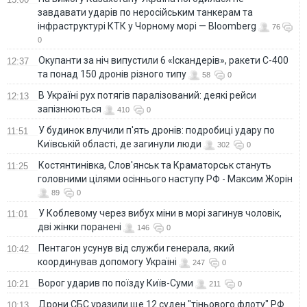
завдавати ударів по неросійським танкерам та
інфраструктурі КТК у Чорному морі — Bloomberg
76
0
Окупанти за ніч випустили 6 «Іскандерів», ракети С-400
12:37
та понад 150 дронів різного типу
58
0
В Україні рух потягів паралізований: деякі рейси
12:13
запізнюються
410
0
У будинок влучили п'ять дронів: подробиці удару по
11:51
Київській області, де загинули люди
302
0
Костянтинівка, Слов'янськ та Краматорськ стануть
11:25
головними цілями осіннього наступу РФ - Максим Жорін
89
0
У Коблевому через вибух міни в морі загинув чоловік,
11:01
дві жінки поранені
146
0
Пентагон усунув від служби генерала, який
10:42
координував допомогу Україні
247
0
Ворог ударив по поїзду Київ-Суми
10:21
211
0
Дрони СБС уразили ще 12 суден "тіньового флоту" РФ
10:13