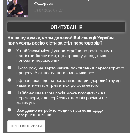
Федорова
18.07.2026 09:27
ОПИТУВАННЯ
На вашу думку, коли далекобійні санкції України
примусять росію сісти за стіл переговорів?
У найближчі місяці удари України по росії стануть
настільки болючими, що агресору доведеться
поновити перемовини
Цього року не варто чекати поновлення переговорного
процесу. А от наступного - можливо все
рф навпаки піде на ескалацію попри здоровий глузд і
намагатиметься триматися до останнього
Найближчим часом росія може погодитись на
переговори, але серйозних намірів росіяни не
матимуть
Вже давно не роблю жодних прогнозів щодо
завершення війни