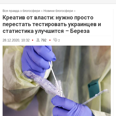
Вся правда з блогосфери
»
Новини блогосфери
»
Креатив от власти: нужно просто
перестать тестировать украинцев и
статистика улучшится – Береза
•
•
28.12.2020, 10:32
792
2